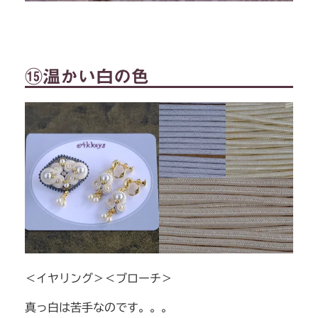
⑮温かい白の色
＜イヤリング＞＜ブローチ＞
真っ白は苦手なのです。。。