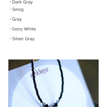
・Dark Gray
・Smog
・Gray
・Ivory White
・Silver Gray