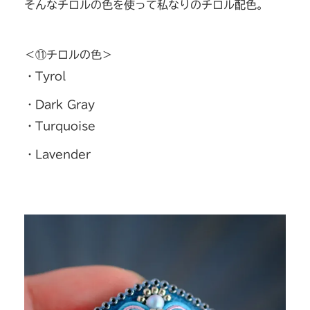
そんなチロルの色を使って私なりのチロル配色。
＜⑪チロルの色＞
・Tyrol
・Dark Gray
・Turquoise
・Lavender