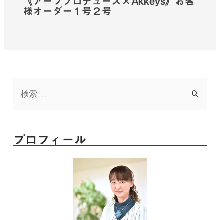
《アーツプロデュース×Akkeys》お客
様オーダー１号２号
プロフィール