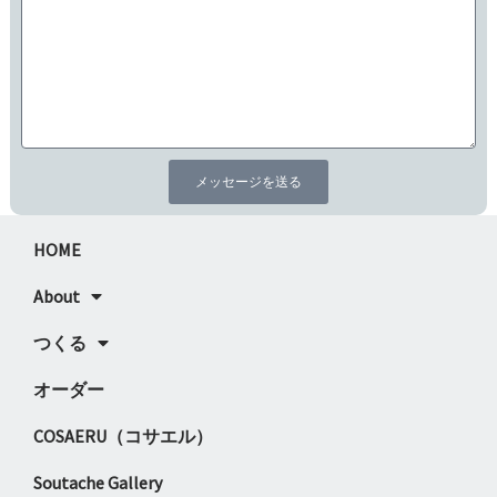
メッセージを送る
HOME
About
つくる
オーダー
COSAERU（コサエル）
Soutache Gallery