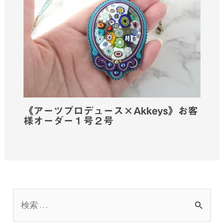
《アーツプロデュース×Akkeys》お客
様オーダー１号２号