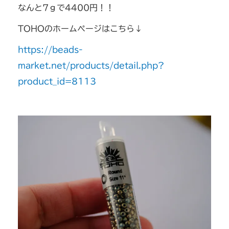
なんと7ｇで4400円！！
TOHOのホームページはこちら↓
https://beads-
market.net/products/detail.php?
product_id=8113