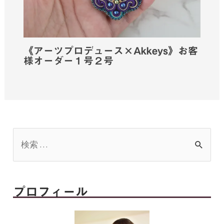
《アーツプロデュース×Akkeys》お客
様オーダー１号２号
プロフィール