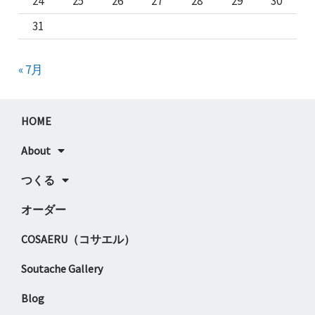
24
25
26
27
28
29
30
31
« 7月
HOME
About
つくる
オーダー
COSAERU（コサエル）
Soutache Gallery
Blog